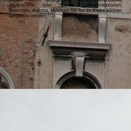
(Mykotoxine) oder Sporen. Lungeninfektionen,
Bronchitis, Asthma, Mykosen bis hin zu Krebs können
ausgelöst werden.