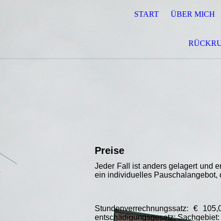
START
ÜBER MICH
RÜCKRU
Preise
Jeder Fall ist anders gelagert und e
ein individuelles Pauschalangebot,
Stundenverrechnungssatz: € 105
entschädigungsgesetz; Sachgebiet: